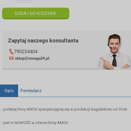
Zapytaj naszego konsultanta
790234404
sklep@omega24.pl
Opis
Formularz
- polskiej firmy AMOS specjalizującej się w produkcji bagażników od 20 lat
- jest to NOWOŚĆ w ofercie firmy AMOS