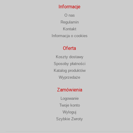
Informacje
O nas
Regulamin
Kontakt
Informacja o cookies
Oferta
Koszty dostawy
Sposoby płatności
Katalog produktów
Wyprzedaże
Zamówienia
Logowanie
Twoje konto
Wyloguj
Szybkie Zwroty