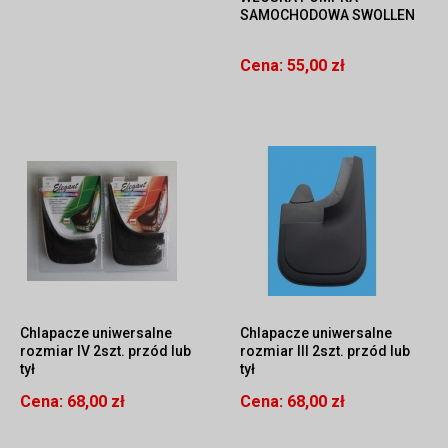
SAMOCHODOWA SWOLLEN
Cena:
55,00 zł
Chlapacze uniwersalne
Chlapacze uniwersalne
rozmiar IV 2szt. przód lub
rozmiar III 2szt. przód lub
tył
tył
Cena:
68,00 zł
Cena:
68,00 zł