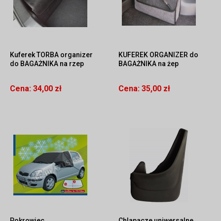
Kuferek TORBA organizer
KUFEREK ORGANIZER do
do BAGAŻNIKA na rzep
BAGAŻNIKA na żep
Cena:
34,00 zł
Cena:
35,00 zł
Pokrowiec
Chlapacze uniwersalne