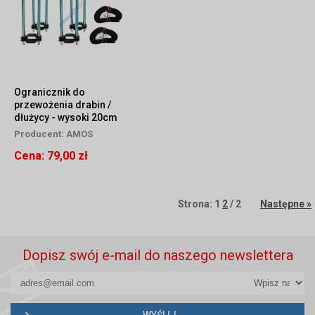
Ogranicznik do
przewożenia drabin /
dłużycy - wysoki 20cm
Producent:
AMOS
Cena:
79,00 zł
Strona:
1
2
/
2
Następne »
Dopisz swój e-mail do naszego newslettera