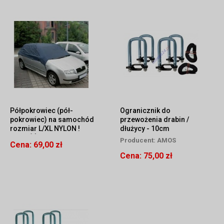
Półpokrowiec (pół-
Ogranicznik do
pokrowiec) na samochód
przewożenia drabin /
rozmiar L/XL NYLON !
dłużycy - 10cm
JAKOŚĆ !
Producent:
AMOS
Cena:
69,00 zł
Cena:
75,00 zł