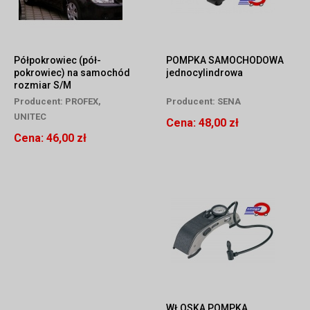
Półpokrowiec (pół-
POMPKA SAMOCHODOWA
pokrowiec) na samochód
jednocylindrowa
rozmiar S/M
Producent:
PROFEX,
Producent:
SENA
UNITEC
Cena:
48,00 zł
Cena:
46,00 zł
WŁOSKA POMPKA