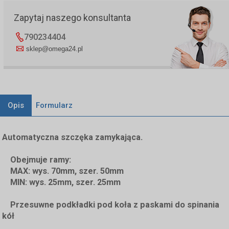
Zapytaj naszego konsultanta
790234404
sklep@omega24.pl
Opis
Formularz
Automatyczna szczęka zamykająca.
Obejmuje ramy:
MAX: wys. 70mm, szer. 50mm
MIN: wys. 25mm, szer. 25mm
Przesuwne podkładki pod koła z paskami do spinania
kół