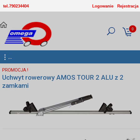
-->
tel.790234404
Logowanie
Rejestracja
0
...
PROMOCJA !
Uchwyt rowerowy AMOS TOUR 2 ALU z 2
zamkami