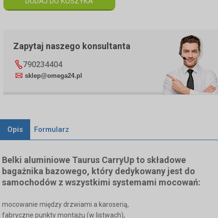
Zapytaj naszego konsultanta
790234404
sklep@omega24.pl
Opis
Formularz
Belki aluminiowe Taurus CarryUp to składowe
bagażnika bazowego, który dedykowany jest do
samochodów z wszystkimi systemami mocowań:
mocowanie między drzwiami a karoserią,
fabryczne punkty montażu (w listwach),