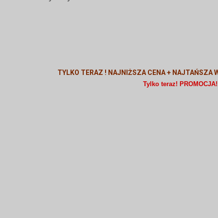
TYLKO TERAZ ! NAJNIŻSZA CENA + NAJTAŃSZA W
Tylko teraz! PROMOCJA!