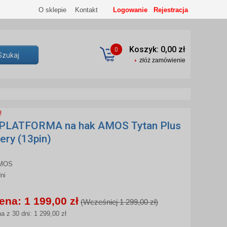
O sklepie
Kontakt
Logowanie
Rejestracja
Koszyk: 0,00 zł
0
złóż zamówienie
!
 PLATFORMA na hak AMOS Tytan Plus
ery (13pin)
MOS
ni
ena: 1 199,00 zł
(Wcześniej 1 299,00 zł)
a z 30 dni: 1 299,00 zł