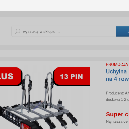
PROMOCJA 
Uchylna
na 4 row
Producent:
A
dostawa 1-2 d
Super c
Najniższa cen