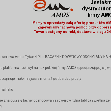
 rowerowa Amos Tytan 4 Plus BAGAŻNIK ROWEROWY ODCHYLANY NA 
na platforma - uchwyt na hak polskiej firmy AMOS (specjalizującej się 
iu zajmuje mało miejsca a montaż jest bardzo prosty
 na haku
ie znajdują się taśmy do mocowania rowerów, tylna tablica świetlna z
ną