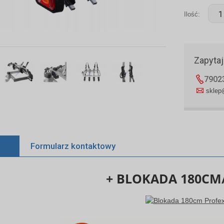
Ilość:
Zapytaj
7902
sklep
Formularz
kontaktowy
+ BLOKADA 180C