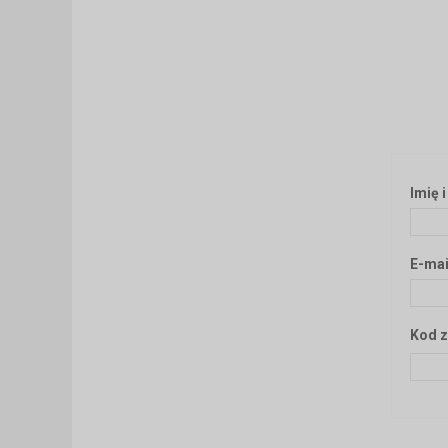
Imię 
E-mai
Kod z