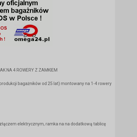
HAK NA 4 ROWERY Z ZAMKIEM
w produkcji bagażników od 25 lat) montowany na 1-4 rowery
e złączem elektrycznym, ramka na na dodatkową tablicę