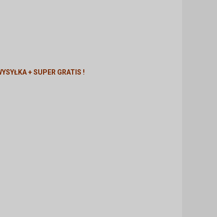
YSYŁKA + SUPER GRATIS !