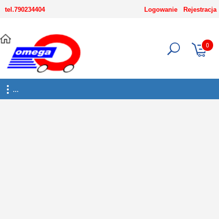
-->
tel.790234404
Logowanie
Rejestracja
0
...