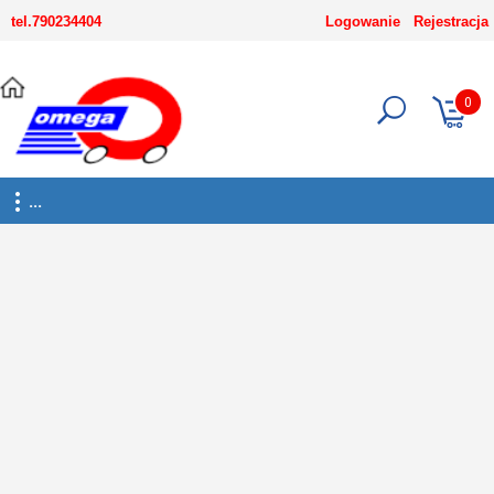
-->
tel.790234404
Logowanie
Rejestracja
0
...