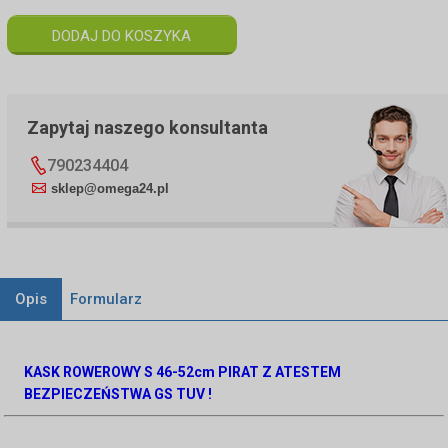
Zapytaj naszego konsultanta
790234404
sklep@omega24.pl
Opis
Formularz
KASK ROWEROWY S 46-52cm PIRAT Z
ATESTEM
BEZPIECZEŃSTWA GS TUV !