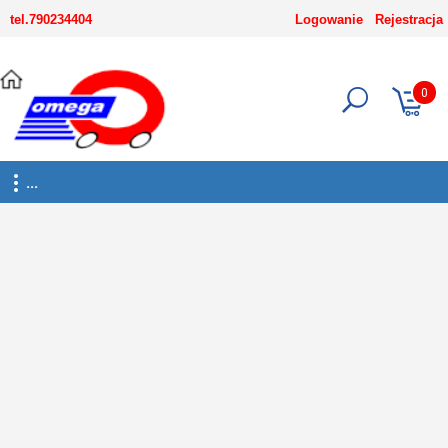
-->
tel.790234404
Logowanie
Rejestracja
0
...